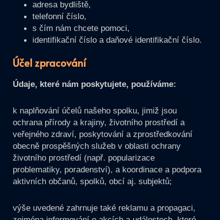
adresa bydliště,
telefonní číslo,
s čím nám chcete pomoci,
identifikační číslo a daňové identifikační číslo.
Účel zpracování
Údaje, které nám poskytujete, používáme:
k naplňování účelů našeho spolku, jimiž jsou
ochrana přírody a krajiny, životního prostředí a
veřejného zdraví, poskytování a zprostředkování
obecně prospěšných služeb v oblasti ochrany
životního prostředí (např. popularizace
problematiky, poradenství), a koordinace a podpora
aktivních občanů, spolků, obcí aj. subjektů;
výše uvedené zahrnuje také reklamu a propagaci,
zejména informování o akcích a událostech, které