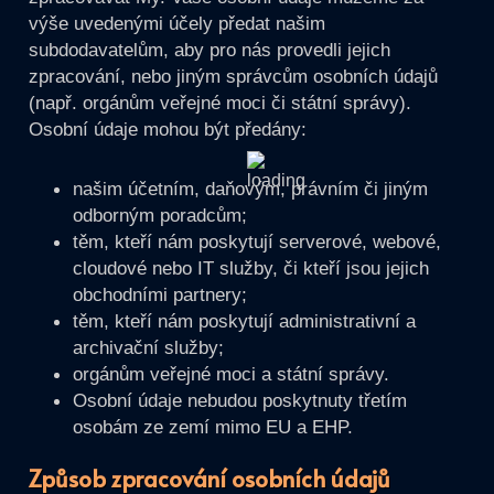
výše uvedenými účely předat našim
subdodavatelům, aby pro nás provedli jejich
zpracování, nebo jiným správcům osobních údajů
(např. orgánům veřejné moci či státní správy).
Osobní údaje mohou být předány:
našim účetním, daňovým, právním či jiným
odborným poradcům;
těm, kteří nám poskytují serverové, webové,
cloudové nebo IT služby, či kteří jsou jejich
obchodními partnery;
těm, kteří nám poskytují administrativní a
archivační služby;
orgánům veřejné moci a státní správy.
Osobní údaje nebudou poskytnuty třetím
osobám ze zemí mimo EU a EHP.
Způsob zpracování osobních údajů