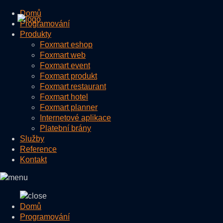
Domů
Programování
Produkty
Foxmart eshop
Foxmart web
Foxmart event
Foxmart produkt
Foxmart restaurant
Foxmart hotel
Foxmart planner
Internetové aplikace
Platební brány
Služby
Reference
Kontakt
Domů
Programování