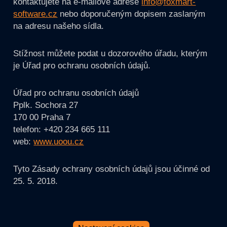
kontaktujete na e-mailové adrese
info@foxmart-
software.cz
nebo doporučeným dopisem zaslaným
na adresu našeho sídla.
Stížnost můžete podat u dozorového úřadu, kterým
je Úřad pro ochranu osobních údajů.
Úřad pro ochranu osobních údajů
Pplk. Sochora 27
170 00 Praha 7
telefon: +420 234 665 111
web:
www.uoou.cz
Tyto Zásady ochrany osobních údajů jsou účinné od
25. 5. 2018.