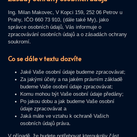
Ing. Milan Makovec, V Kopci 159, 252 06 Petrov u
Prahy, IČO 660 73 910, (dále také My), jako
správce osobních údajů, Vás informuje o
zpracovávání osobních údajů a o zásadách ochrany
soukromí.
Co se dále v textu dozvíte
Jaké Vaše osobní údaje budeme zpracovávat;
Za jakými účely a na jakém právním základě
budeme Vaše osobní údaje zpracovávat;
Komu mohou být Vaše osobní údaje předány;
Po jakou dobu a jak budeme Vaše osobní
údaje zpracovávat a
Jaká máte ve vztahu k ochraně Vašich
osobních údajů práva.
V případě, že budete potřebovat kteroukoliv část