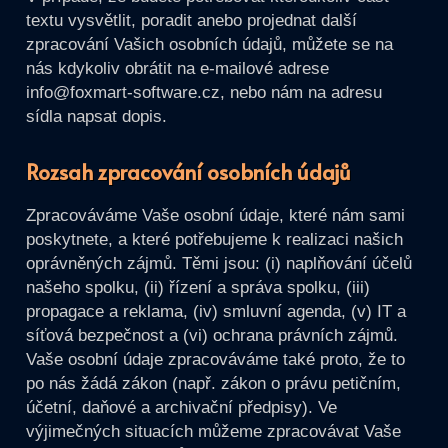
textu vysvětlit, poradit anebo projednat další
zpracování Vašich osobních údajů, můžete se na
nás kdykoliv obrátit na e-mailové adrese
info@foxmart-software.cz, nebo nám na adresu
sídla napsat dopis.
Rozsah zpracování osobních údajů
Zpracováváme Vaše osobní údaje, které nám sami
poskytnete, a které potřebujeme k realizaci našich
oprávněných zájmů. Těmi jsou: (i) naplňování účelů
našeho spolku, (ii) řízení a správa spolku, (iii)
propagace a reklama, (iv) smluvní agenda, (v) IT a
síťová bezpečnost a (vi) ochrana právních zájmů.
Vaše osobní údaje zpracováváme také proto, že to
po nás žádá zákon (např. zákon o právu petičním,
účetní, daňové a archivační předpisy). Ve
výjimečných situacích můžeme zpracovávat Vaše