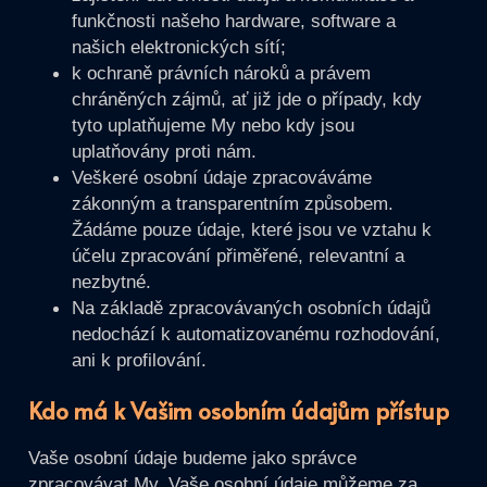
funkčnosti našeho hardware, software a
našich elektronických sítí;
k ochraně právních nároků a právem
chráněných zájmů, ať již jde o případy, kdy
tyto uplatňujeme My nebo kdy jsou
uplatňovány proti nám.
Veškeré osobní údaje zpracováváme
zákonným a transparentním způsobem.
Žádáme pouze údaje, které jsou ve vztahu k
účelu zpracování přiměřené, relevantní a
nezbytné.
Na základě zpracovávaných osobních údajů
nedochází k automatizovanému rozhodování,
ani k profilování.
Kdo má k Vašim osobním údajům přístup
Vaše osobní údaje budeme jako správce
zpracovávat My. Vaše osobní údaje můžeme za