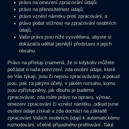
právo na omezení zpracování údajů;
právo na přenositelnost údajů;
právo vznést námitku proti zpracování; a
právo podat stížnost na zpracování osobních
údajů.
Vaše práva jsou níže vysvětlena, abyste si
dokázal/a udělat jasnější představu o jejich
obsahu.
Právo na přístup znamená, že si kdykoliv můžete
požádat o naše potvrzení, zda osobní údaje, které
se Vás týkají, jsou či nejsou zpracovávány, a pokud
jsou, pak za jakými účely, v jakém rozsahu, komu
jsou zpřístupněny, jak dlouho je budeme
zpracovávat, zda máte právo na opravu, výmaz,
omezení zpracování či vznést námitku, odkud jsme
osobní údaje získali a zda dochází na základě
zpracování Vašich osobních údajů k automatickému
rozhodování, včetně případného profilování. Také