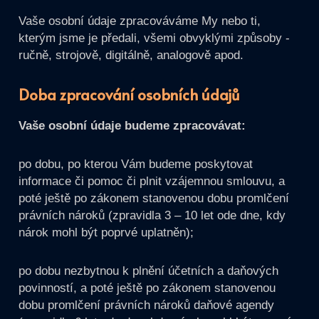
Vaše osobní údaje zpracováváme My nebo ti,
kterým jsme je předali, všemi obvyklými způsoby -
ručně, strojově, digitálně, analogově apod.
Doba zpracování osobních údajů
Vaše osobní údaje budeme zpracovávat:
po dobu, po kterou Vám budeme poskytovat
informace či pomoc či plnit vzájemnou smlouvu, a
poté ještě po zákonem stanovenou dobu promlčení
právních nároků (zpravidla 3 – 10 let ode dne, kdy
nárok mohl být poprvé uplatněn);
po dobu nezbytnou k plnění účetních a daňových
povinností, a poté ještě po zákonem stanovenou
dobu promlčení právních nároků daňové agendy