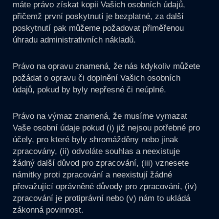
máte právo získat kopii Vašich osobních údajů,
přičemž první poskytnutí je bezplatné, za další
poskytnutí pak můžeme požadovat přiměřenou
úhradu administrativních nákladů.
Právo na opravu znamená, že nás kdykoliv můžete
požádat o opravu či doplnění Vašich osobních
údajů, pokud by byly nepřesné či neúplné.
Právo na výmaz znamená, že musíme vymazat
Vaše osobní údaje pokud (i) již nejsou potřebné pro
účely, pro které byly shromážděny nebo jinak
zpracovány, (ii) odvoláte souhlas a neexistuje
žádný další důvod pro zpracování, (iii) vznesete
námitky proti zpracování a neexistují žádné
převažující oprávněné důvody pro zpracování, (iv)
zpracování je protiprávní nebo (v) nám to ukládá
zákonná povinnost.