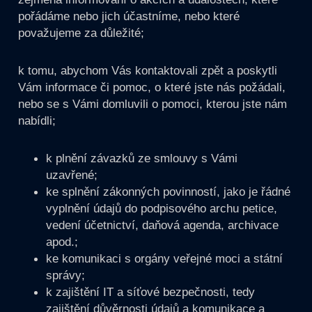
pořádáme nebo jich účastníme, nebo které
považujeme za důležité;
k tomu, abychom Vás kontaktovali zpět a poskytli
Vám informace či pomoc, o které jste nás požádali,
nebo se s Vámi domluvili o pomoci, kterou jste nám
nabídli;
k plnění závazků ze smlouvy s Vámi
uzavřené;
ke splnění zákonných povinností, jako je řádné
vyplnění údajů do podpisového archu petice,
vedení účetnictví, daňová agenda, archivace
apod.;
ke komunikaci s orgány veřejné moci a státní
správy;
k zajištění IT a síťové bezpečnosti, tedy
zajištění důvěrnosti údajů a komunikace a