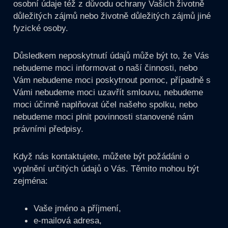
osobní údaje též z důvodu ochrany Vašich životně
důležitých zájmů nebo životně důležitých zájmů jiné
fyzické osoby.
Důsledkem neposkytnutí údajů může být to, že Vás
nebudeme moci informovat o naší činnosti, nebo
Vám nebudeme moci poskytnout pomoc, případně s
Vámi nebudeme moci uzavřít smlouvu, nebudeme
moci účinně naplňovat účel našeho spolku, nebo
nebudeme moci plnit povinnosti stanovené nám
právními předpisy.
Když nás kontaktujete, můžete být požádáni o
vyplnění určitých údajů o Vás. Těmito mohou být
zejména:
Vaše jméno a příjmení,
e-mailová adresa,