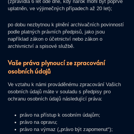
(zpravidla 6 let ode dne, kdy nárok mohl být poprvé
uplatněn, ve výjimečných případech až 20 let);
po dobu nezbytnou k plnění archivačních povinností
podle platných právních předpisů, jako jsou
například zákon o účetnictví nebo zákon o
archivnictví a spisové službě.
Vaše práva plynoucí ze zpracování
osobních údajů
Ve vztahu k námi prováděnému zpracování Vašich
osobních údajů máte v souladu s předpisy pro
ochranu osobních údajů následující práva:
právo na přístup k osobním údajům;
právo na opravu;
právo na výmaz („právo být zapomenut“);