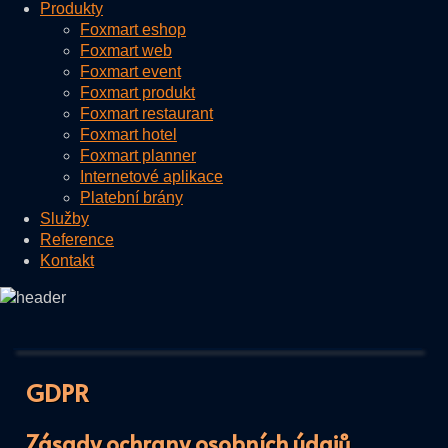
Produkty
Foxmart eshop
Foxmart web
Foxmart event
Foxmart produkt
Foxmart restaurant
Foxmart hotel
Foxmart planner
Internetové aplikace
Platební brány
Služby
Reference
Kontakt
GDPR
Zásady ochrany osobních údajů