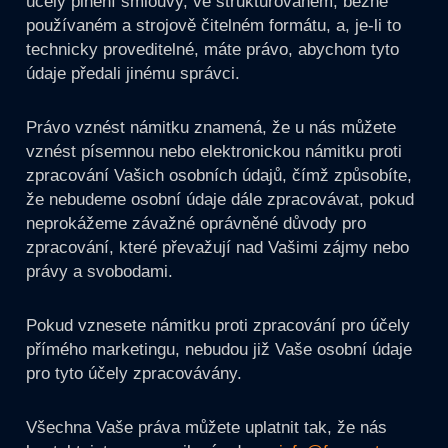
účely plnění smlouvy, ve strukturovaném, běžně
používaném a strojově čitelném formátu, a, je-li to
technicky proveditelné, máte právo, abychom tyto
údaje předali jinému správci.
Právo vznést námitku znamená, že u nás můžete
vznést písemnou nebo elektronickou námitku proti
zpracování Vašich osobních údajů, čímž způsobíte,
že nebudeme osobní údaje dále zpracovávat, pokud
neprokážeme závažné oprávněné důvody pro
zpracování, které převažují nad Vašimi zájmy nebo
právy a svobodami.
Pokud vznesete námitku proti zpracování pro účely
přímého marketingu, nebudou již Vaše osobní údaje
pro tyto účely zpracovávány.
Všechna Vaše práva můžete uplatnit tak, že nás