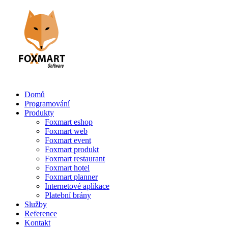
Domů
Programování
Produkty
Foxmart eshop
Foxmart web
Foxmart event
Foxmart produkt
Foxmart restaurant
Foxmart hotel
Foxmart planner
Internetové aplikace
Platební brány
Služby
Reference
Kontakt