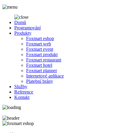
Domů
Programování
Produkty
Foxmart eshop
Foxmart web
Foxmart event
Foxmart produkt
Foxmart restaurant
Foxmart hotel
Foxmart planner
Internetové aplikace
Platební brány
Služby
Reference
Kontakt